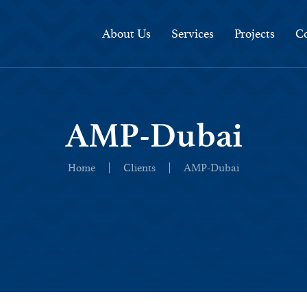
About Us
Services
Projects
Co
AMP-Dubai
Home
Clients
AMP-Dubai