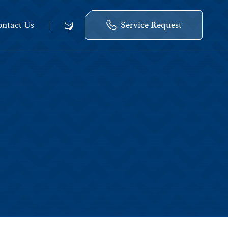
ntact Us
Service Request